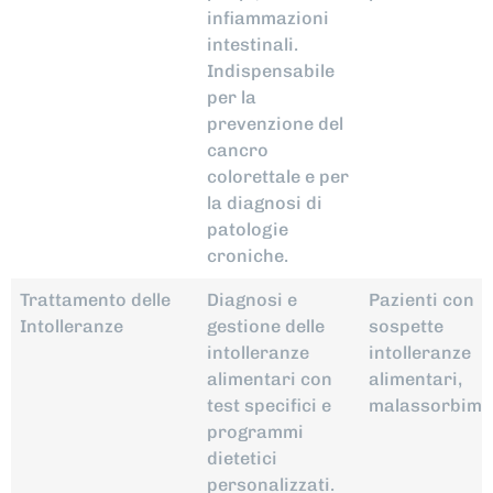
infiammazioni
intestinali.
Indispensabile
per la
prevenzione del
cancro
colorettale e per
la diagnosi di
patologie
croniche.
Trattamento delle
Diagnosi e
Pazienti con
Intolleranze
gestione delle
sospette
intolleranze
intolleranze
alimentari con
alimentari,
test specifici e
malassorbime
programmi
dietetici
personalizzati.