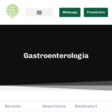
Whatsapp
Prenota Ora
Gastroenterologia
Servizio
Descrizione
Destinatari