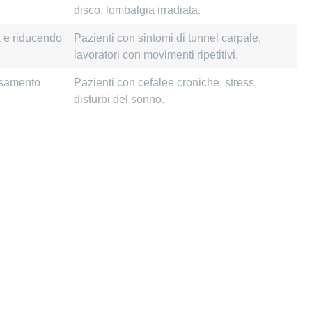
disco, lombalgia irradiata.
à e riducendo
Pazienti con sintomi di tunnel carpale,
lavoratori con movimenti ripetitivi.
assamento
Pazienti con cefalee croniche, stress,
disturbi del sonno.