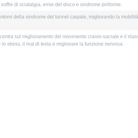
offre di sciatalgia, ernie del disco e sindrome piriforme.
sintomi della sindrome del tunnel carpale, migliorando la mobilit
centra sul miglioramento del movimento cranio-sacrale e il ril
 lo stress, il mal di testa e migliorare la funzione nervosa.