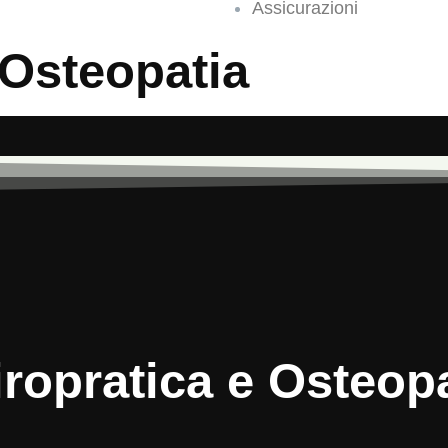
Assicurazioni
 Osteopatia
ropratica e Osteop